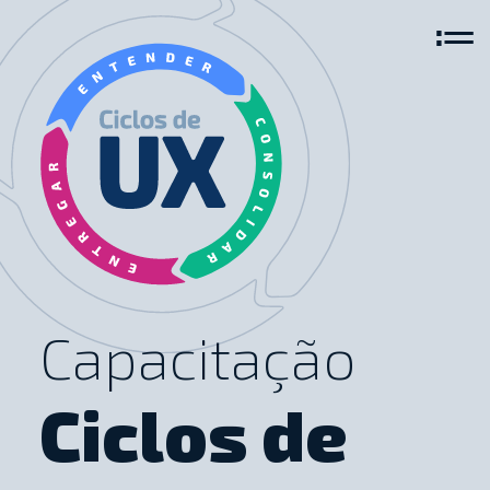
≔
Capacitação
Ciclos de