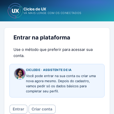
Ciclos de UX
VÁ MAIS LONGE COM OS CONECTADOS
Entrar na plataforma
Use o método que preferir para acessar sua
conta.
CICLEIDE · ASSISTENTE DE IA
Você pode entrar na sua conta ou criar uma
nova agora mesmo. Depois do cadastro,
vamos pedir só os dados básicos para
completar seu perfil.
Entrar
Criar conta